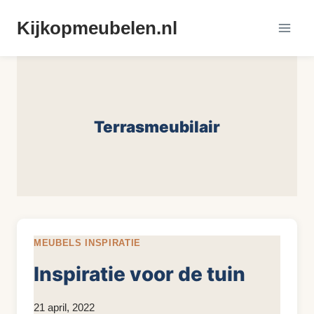
Doorgaan
Kijkopmeubelen.nl
naar
inhoud
Terrasmeubilair
MEUBELS INSPIRATIE
Inspiratie voor de tuin
Door
21 april, 2022