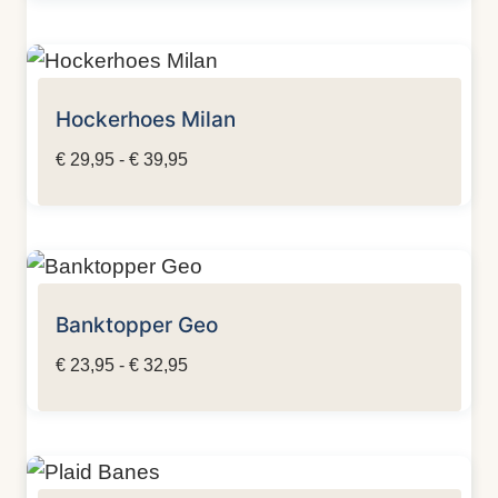
tot
€ 39,95
Hockerhoes Milan
Prijsklasse:
€
29,95
-
€
39,95
€ 29,95
tot
€ 39,95
Banktopper Geo
Prijsklasse:
€
23,95
-
€
32,95
€ 23,95
tot
€ 32,95