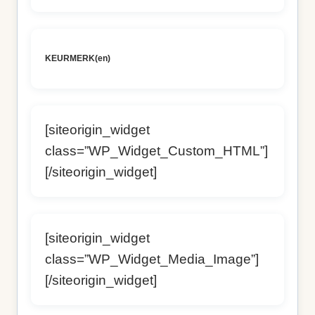
KEURMERK(en)
[siteorigin_widget
class=”WP_Widget_Custom_HTML”]
[/siteorigin_widget]
[siteorigin_widget
class=”WP_Widget_Media_Image”]
[/siteorigin_widget]