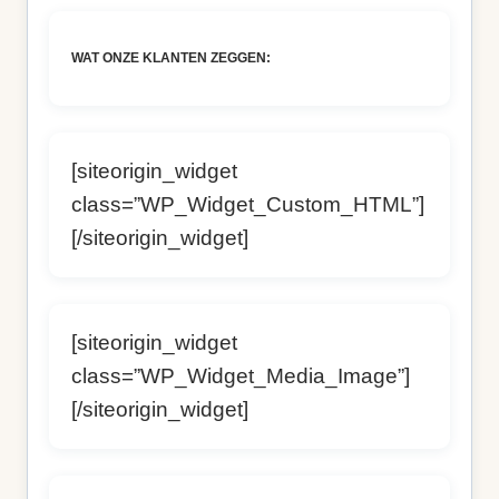
WAT ONZE KLANTEN ZEGGEN:
[siteorigin_widget
class=”WP_Widget_Custom_HTML”]
[/siteorigin_widget]
[siteorigin_widget
class=”WP_Widget_Media_Image”]
[/siteorigin_widget]