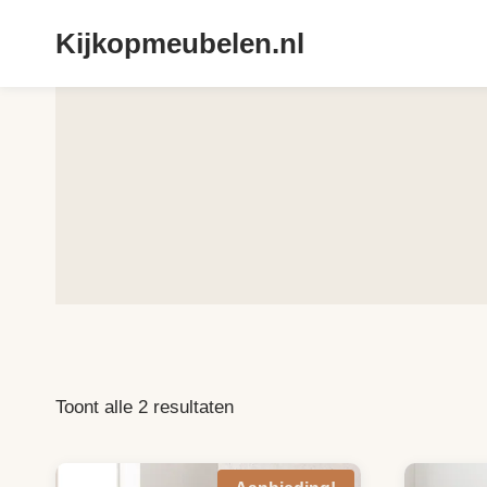
Doorgaan
Kijkopmeubelen.nl
naar
inhoud
Toont alle 2 resultaten