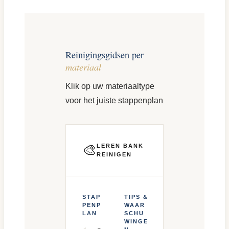
Reinigingsgidsen per
materiaal
Klik op uw materiaaltype
voor het juiste stappenplan
🎨
LEREN BANK
REINIGEN
STAP
TIPS &
PENP
WAAR
LAN
SCHU
WINGE