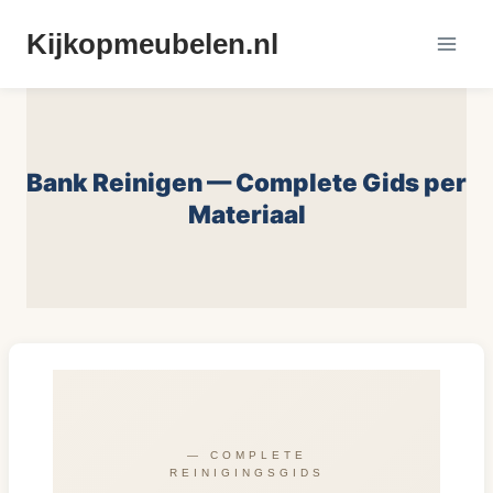
Doorgaan
Kijkopmeubelen.nl
naar
inhoud
Bank Reinigen — Complete Gids per
Materiaal
— COMPLETE
REINIGINGSGIDS