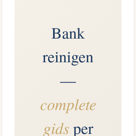
Bank
reinigen
—
complete
gids
per