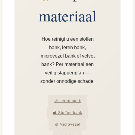
materiaal
Hoe reinigt u een stoffen
bank, leren bank,
microvezel bank of velvet
bank? Per materiaal een
veilig stappenplan —
zonder onnodige schade.
🎨 Leren bank
🛋️ Stoffen bank
🧊 Microvezel