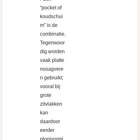
“pocket of
koudschui
m” is de
combinatie.
Tegenwoor
dig worden
vaak platte
nosagvere
n gebruikt;
vooral bij
grote
zitvlakken
kan
daardoor
eerder
plooivormi