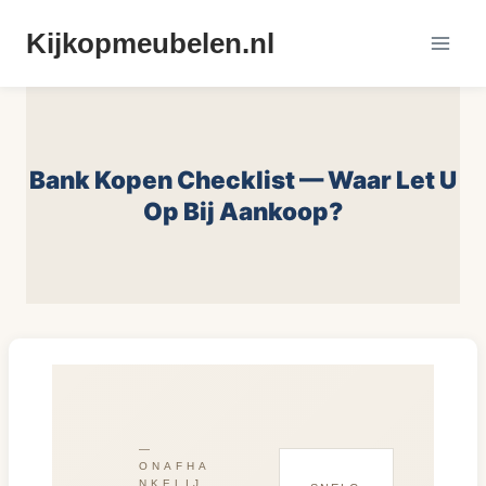
Doorgaan
Kijkopmeubelen.nl
naar
inhoud
Bank Kopen Checklist — Waar Let U
Op Bij Aankoop?
—
ONAFHA
NKELIJ