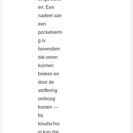
en. Een
nadeel van
een
pocketverin
g is
bovendien
dat veren
kunnen
breken en
door de
stoffering
omhoog
komen —
bij
koudschui
m kan dat