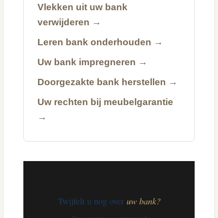
Vlekken uit uw bank
verwijderen →
Leren bank onderhouden →
Uw bank impregneren →
Doorgezakte bank herstellen →
Uw rechten bij meubelgarantie
→
uw bank?
Twijfelt u nog over