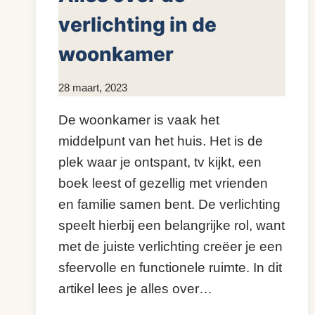
verlichting in de
woonkamer
Door
28 maart, 2023
KijkopMeubelen.nl
De woonkamer is vaak het
middelpunt van het huis. Het is de
plek waar je ontspant, tv kijkt, een
boek leest of gezellig met vrienden
en familie samen bent. De verlichting
speelt hierbij een belangrijke rol, want
met de juiste verlichting creëer je een
sfeervolle en functionele ruimte. In dit
artikel lees je alles over…