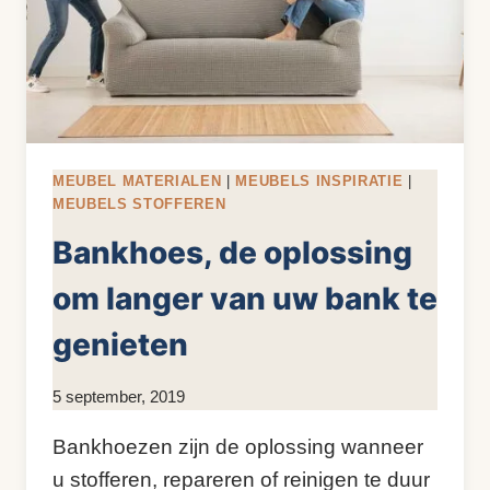
MEUBEL MATERIALEN
|
MEUBELS INSPIRATIE
|
MEUBELS STOFFEREN
Bankhoes, de oplossing
om langer van uw bank te
genieten
Door
5 september, 2019
KijkopMeubelen.nl
Bankhoezen zijn de oplossing wanneer
u stofferen, repareren of reinigen te duur