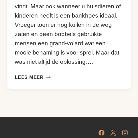
vindt. Maar ook wanneer u huisdieren of
kinderen heeft is een bankhoes ideaal.
Vroeger toen er nog kuilen in de weg
zaten en geen bobbels gebruikte
mensen een grand-volard wat een
mooie benaming is voor sprei. Maar dat
was niet altijd de oplossing….
BANKHOES,
LEES MEER
DE
OPLOSSING
OM
LANGER
VAN
UW
BANK
TE