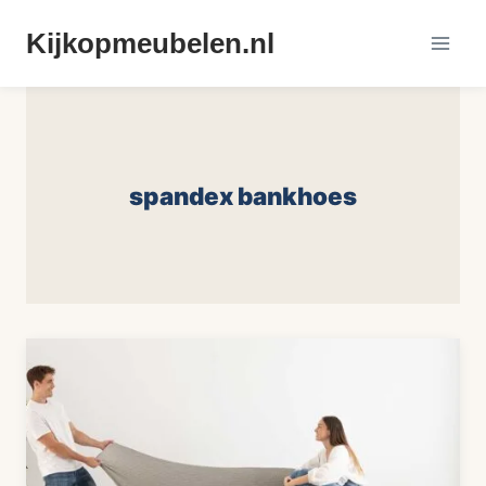
Doorgaan
Kijkopmeubelen.nl
naar
inhoud
spandex bankhoes