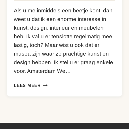
Kim
Als u me inmiddels een beetje kent, dan
Sneijder
weet u dat ik een enorme interesse in
kunst, design, interieur en meubelen
heb. Ik val u er tenslotte regelmatig mee
lastig, toch? Maar wist u ook dat er
musea zijn waar ze prachtige kunst en
design hebben. Ik stel u er graag enkele
voor. Amsterdam We…
KUNST
LEES MEER