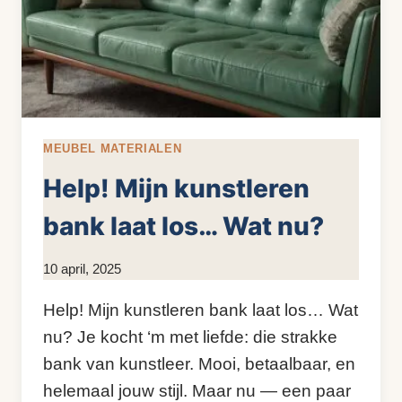
MEUBEL MATERIALEN
Help! Mijn kunstleren
bank laat los… Wat nu?
Door
10 april, 2025
KijkopMeubelen.nl
Help! Mijn kunstleren bank laat los… Wat
nu? Je kocht ‘m met liefde: die strakke
bank van kunstleer. Mooi, betaalbaar, en
helemaal jouw stijl. Maar nu — een paar