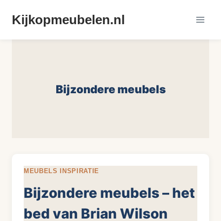
Doorgaan
Kijkopmeubelen.nl
naar
inhoud
Bijzondere meubels
MEUBELS INSPIRATIE
Bijzondere meubels – het
bed van Brian Wilson