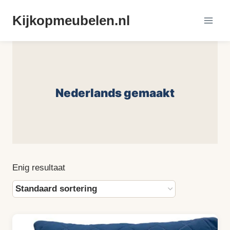
Doorgaan
Kijkopmeubelen.nl
naar
inhoud
Nederlands gemaakt
Enig resultaat