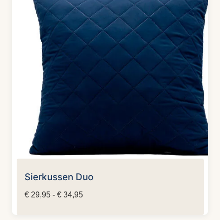
Sierkussen Duo
Prijsklasse:
€
29,95
-
€
34,95
€ 29,95
tot