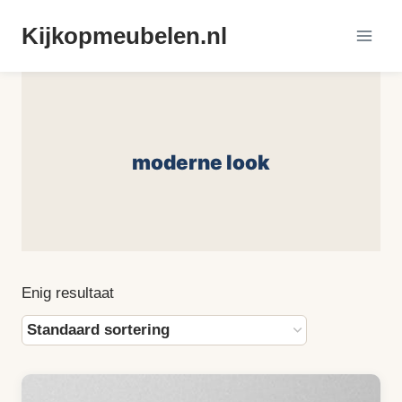
Doorgaan
Kijkopmeubelen.nl
naar
inhoud
moderne look
Enig resultaat