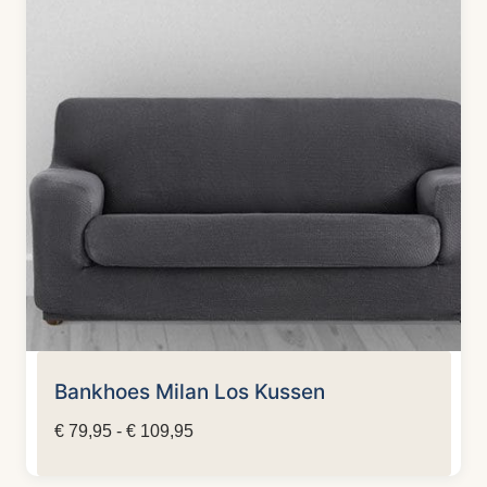
Bankhoes Milan Los Kussen
Prijsklasse:
€
79,95
-
€
109,95
€ 79,95
tot