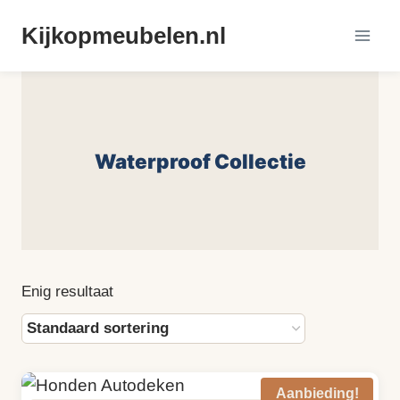
Doorgaan
Kijkopmeubelen.nl
naar
inhoud
Waterproof Collectie
Enig resultaat
Aanbieding!