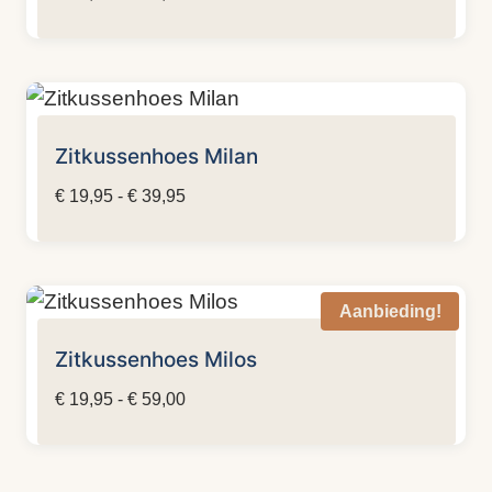
€ 24,95
tot
€ 39,95
Zitkussenhoes Milan
Prijsklasse:
€
19,95
-
€
39,95
€ 19,95
tot
€ 39,95
Aanbieding!
Zitkussenhoes Milos
Prijsklasse:
€
19,95
-
€
59,00
€ 19,95
tot
€ 59,00