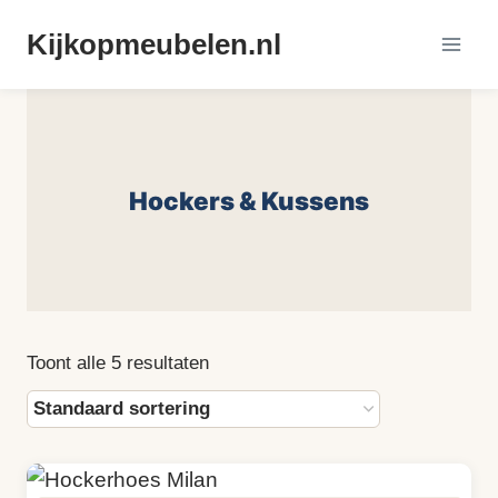
Doorgaan
Kijkopmeubelen.nl
naar
inhoud
Hockers & Kussens
Toont alle 5 resultaten