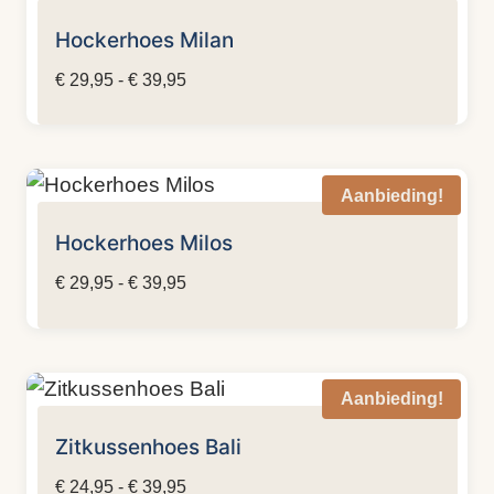
Hockerhoes Milan
Prijsklasse:
€
29,95
-
€
39,95
€ 29,95
tot
€ 39,95
Aanbieding!
Hockerhoes Milos
Prijsklasse:
€
29,95
-
€
39,95
€ 29,95
tot
€ 39,95
Aanbieding!
Zitkussenhoes Bali
Prijsklasse:
€
24,95
-
€
39,95