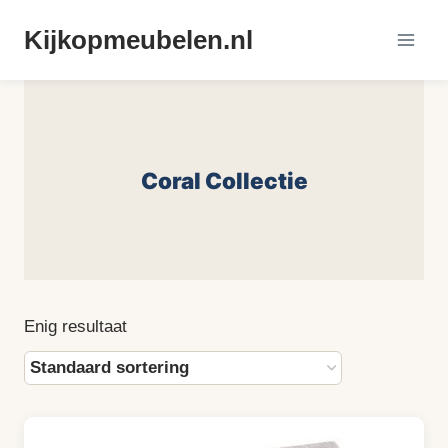
Doorgaan
Kijkopmeubelen.nl
naar
inhoud
Coral Collectie
Enig resultaat