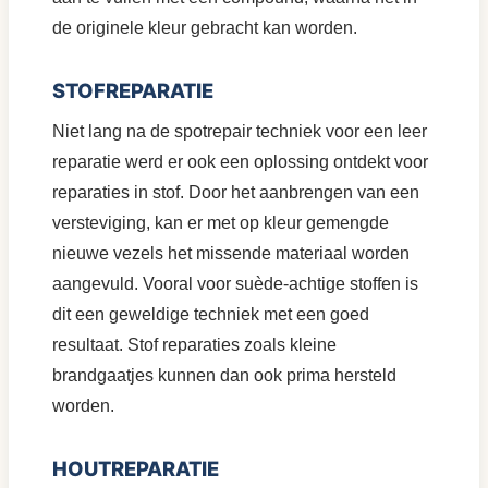
de originele kleur gebracht kan worden.
STOFREPARATIE
Niet lang na de spotrepair techniek voor een leer
reparatie werd er ook een oplossing ontdekt voor
reparaties in stof. Door het aanbrengen van een
versteviging, kan er met op kleur gemengde
nieuwe vezels het missende materiaal worden
aangevuld. Vooral voor suède-achtige stoffen is
dit een geweldige techniek met een goed
resultaat. Stof reparaties zoals kleine
brandgaatjes kunnen dan ook prima hersteld
worden.
HOUTREPARATIE