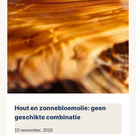
Hout en zonnebloemolie: geen
geschikte combinatie
Door
15 november, 2018