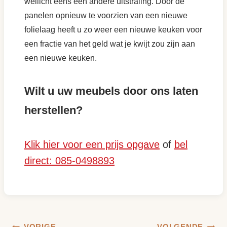
wellicht eens een andere uitstraling. Door de
panelen opnieuw te voorzien van een nieuwe
folielaag heeft u zo weer een nieuwe keuken voor
een fractie van het geld wat je kwijt zou zijn aan
een nieuwe keuken.
Wilt u uw meubels door ons laten
herstellen?
Klik hier voor een prijs opgave
of
bel
direct: 085-0498893
VORIGE
VOLGENDE