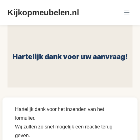
Doorgaan
Kijkopmeubelen.nl
naar
inhoud
Hartelijk dank voor uw aanvraag!
Hartelijk dank voor het inzenden van het
formulier.
Wij zullen zo snel mogelijk een reactie terug
geven.