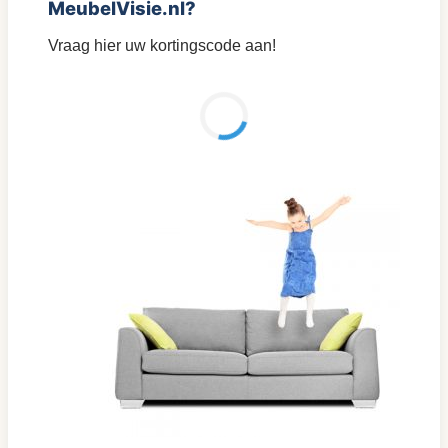
MeubelVisie.nl?
Vraag hier uw kortingscode aan!